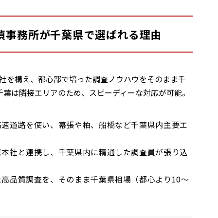
T探偵事務所が千葉県で選ばれる理由
に本社を構え、都心部で培った調査ノウハウをそのまま千
千葉は隣接エリアのため、スピーディーな対応が可能。
高速道路を使い、幕張や柏、船橋など千葉県内主要エ
京本社と連携し、千葉県内に精通した調査員が張り込
た高品質調査を、そのまま千葉県相場（都心より10～