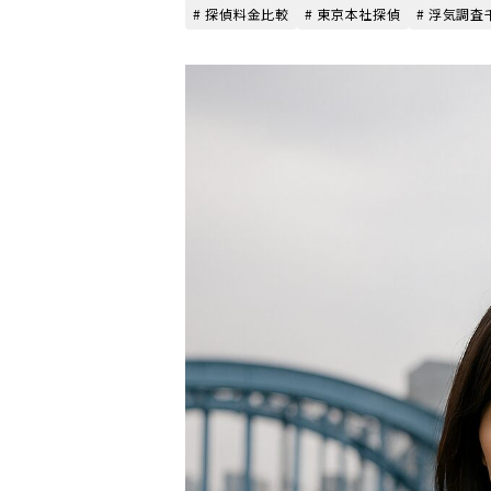
# 探偵料金比較
# 東京本社探偵
# 浮気調査