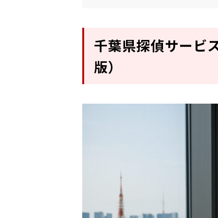
千葉県探偵サービ
版）