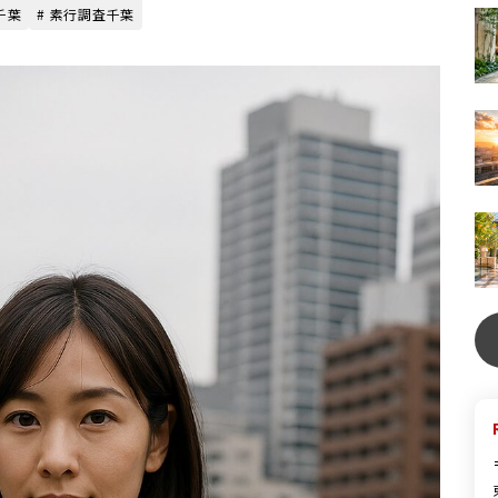
千葉
# 素行調査千葉