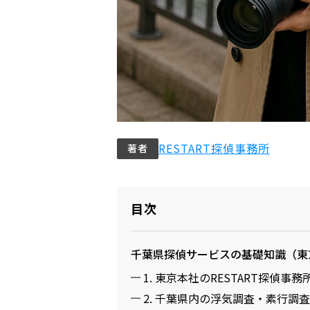
RESTART探偵事務所
著者
目次
千葉県探偵サービスの基礎知識（東
1. 東京本社のRESTART探偵
2. 千葉県内の浮気調査・素行調