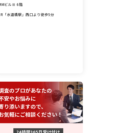
MMビルⅢ 6階
JR「水道橋駅」西口より徒歩5分
調査のプロがあなたの
不安やお悩みに
寄り添いますので、
お気軽にご相談ください！
24時間365日受け付け