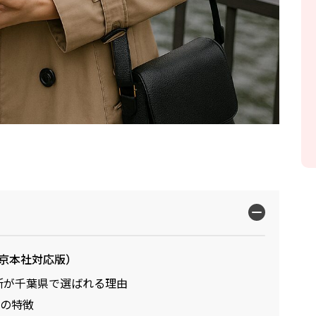
京本社対応版）
事務所が千葉県で選ばれる理由
査の特徴