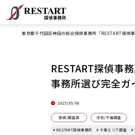
東京都千代田区神田の総合探偵事務所「RESTART探偵
RESTART探偵
事務所選び完全ガ
2025/05/08
探偵/調査員
浮気/不倫調査
# RESTART探偵事務所
# 千葉エリア調査
#