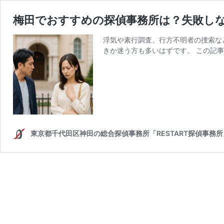
梅田でおすすめの探偵事務所は？失敗し
浮気や素行調査、行方不明者の捜索な
きか迷う方も多いはずです。 この記事
東京都千代田区神田の総合探偵事務所「RESTART探偵事務所」