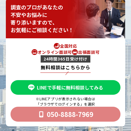
調査のプロがあなたの
不安やお悩みに
寄り添いますので、
お気軽にご相談ください！
全国対応
オンライン面談可
出張面談可
24時間365日受け付け
無料相談はこちらから
LINEで手軽に無料相談してみる
※LINEアプリが表示されない場合は
「ブラウザでログインする」を選択
050-8888-7969