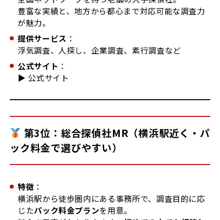
豊富な実績と、地方から都心まで対応可能な調査力
が魅力。
提供サービス
：
浮気調査、人探し、企業調査、素行調査など
公式サイト
：
▶
公式サイト
第3位：総合探偵社MR（横浜駅近く・パ
ック料金で選びやすい）
特徴
：
横浜駅から徒歩圏内にある事務所で、調査目的に応
じた
パック料金プラン
を用意。