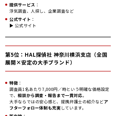
提供サービス
：
浮気調査、人探し、企業調査など
公式サイト
：
▶
公式サイト
第5位：HAL探偵社 神奈川横浜支店（全国
展開×安定の大手ブランド）
特徴
：
調査員1名あたり7,000円／時という明確な価格設定
で、
相談から調査・報告まで一貫対応
。
大手ならではの安心感と、提携弁護士の紹介など
ア
フターフォロー体制も充実
しています。