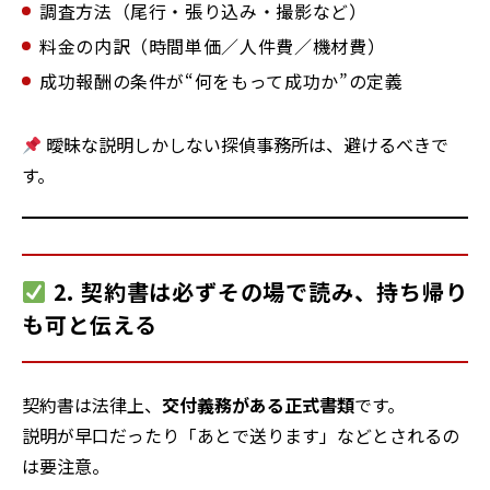
調査方法（尾行・張り込み・撮影など）
料金の内訳（時間単価／人件費／機材費）
成功報酬の条件が“何をもって成功か”の定義
曖昧な説明しかしない探偵事務所は、避けるべきで
す。
2. 契約書は必ずその場で読み、持ち帰り
も可と伝える
契約書は法律上、
交付義務がある正式書類
です。
説明が早口だったり「あとで送ります」などとされるの
は要注意。