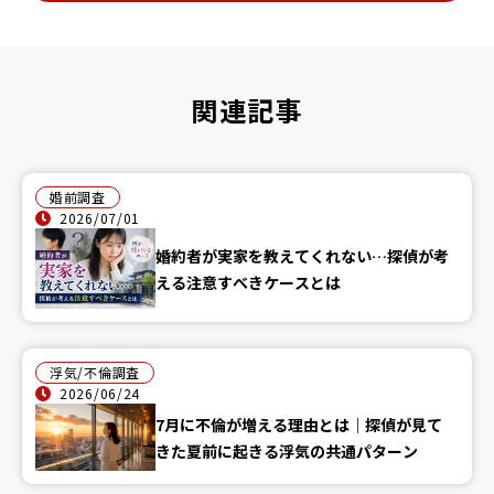
関連記事
婚前調査
2026/07/01
婚約者が実家を教えてくれない…探偵が考
える注意すべきケースとは
浮気/不倫調査
2026/06/24
7月に不倫が増える理由とは｜探偵が見て
きた夏前に起きる浮気の共通パターン