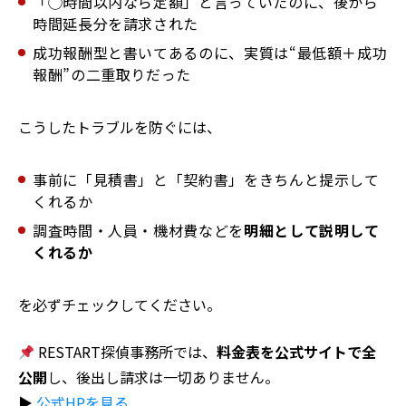
「◯時間以内なら定額」と言っていたのに、後から
時間延長分を請求された
成功報酬型と書いてあるのに、実質は“最低額＋成功
報酬”の二重取りだった
こうしたトラブルを防ぐには、
事前に「見積書」と「契約書」をきちんと提示して
くれるか
調査時間・人員・機材費などを
明細として説明して
くれるか
を必ずチェックしてください。
RESTART探偵事務所では、
料金表を公式サイトで全
公開
し、後出し請求は一切ありません。
▶
公式HPを見る