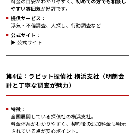
料金の目安がわかりやすく、
初めての方でも相談し
やすい雰囲気
が好評です。
提供サービス
：
浮気・不倫調査、人探し、行動調査など
公式サイト
：
▶
公式サイト
第4位：ラビット探偵社 横浜支社（明朗会
計と丁寧な調査が魅力）
特徴
：
全国展開している探偵社の横浜支社。
料金体系がわかりやすく、契約後の追加料金も明示
されている点が安心ポイント。