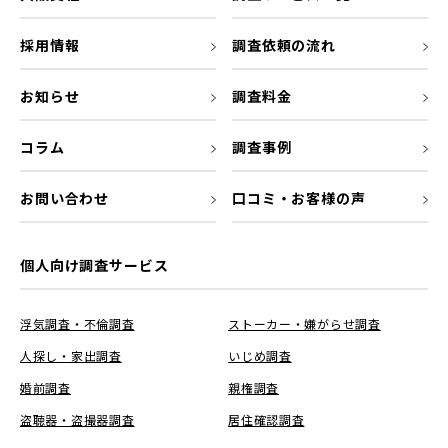
採用情報
調査依頼の流れ
お知らせ
調査料金
コラム
調査事例
お問い合わせ
口コミ・お客様の声
個人向け調査サービス
浮気調査・不倫調査
ストーカー・嫌がらせ調査
人探し・家出調査
いじめ調査
婚前調査
親権調査
盗聴器・盗撮器調査
居住確認調査