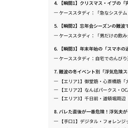
4. 【瞬間1】クリスマス・イブの
ケーススタディ：「急なシステム
5. 【瞬間2】忘年会シーズンの難
ケーススタディ：「男だけの飲み
6. 【瞬間3】年末年始の「スマホ
ケーススタディ：自宅でのんびり
7. 難波の冬イベント別「浮気危険
【エリア1】御堂筋・心斎橋筋「
【エリア2】なんばパークス・OC
【エリア3】千日前・道頓堀周辺
8. バレた直後が一番危険！浮気夫
【手口1】デジタル・フォレンジ