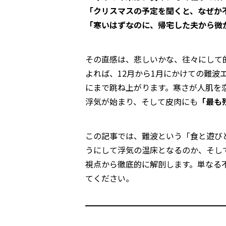
「クリスマスの予定を聞くと、なぜか
「寒いはずなのに、帰宅した夫から微
その直感は、悲しいかな、往々にして的
よれば、12月から1月にかけての難波
にまで跳ね上がります。寒さが人肌を
浮気が始まり、そして皮肉にも
「最も
この記事では、難波という「食と遊び
うにして浮気の温床となるのか、そし
視点から徹底的に解剖します。単なる
てください。