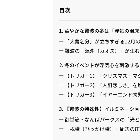
目次
1. 華やかな難波の冬は「浮気の温
「大義名分」が立ちすぎる12月
難波の「混沌（カオス）」が生む
2. 冬のイベントが浮気心を刺激す
【トリガー1】「クリスマス・マ
【トリガー2】「人肌恋しさ」を
【トリガー3】「イヤーエンド効
3. 【難波の特殊性】イルミネーシ
御堂筋・なんばパークスの「光と
「戎橋（ひっかけ橋）」周辺の圧