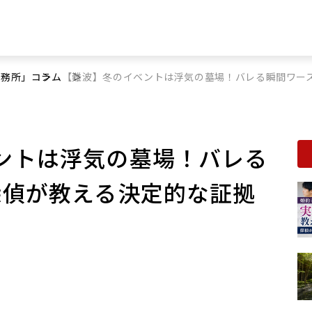
事務所」
コラム
【難波】冬のイベントは浮気の墓場！バレる瞬間ワー
ントは浮気の墓場！バレる
探偵が教える決定的な証拠