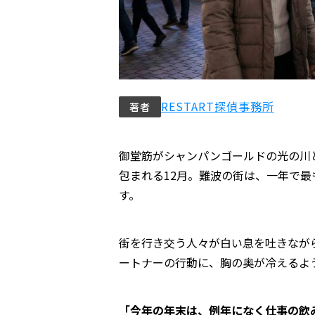
RESTART探偵事務所
著者
御堂筋がシャンパンゴールドの光の川
包まれる12月。難波の街は、一年で
す。
街を行き交う人々が白い息を吐きなが
ートナーの行動に、胸の奥が冷えるよ
「今年の年末は、例年になく仕事の飲