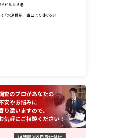
MMビルⅢ 6階
JR「水道橋駅」西口より徒歩5分
調査のプロがあなたの
不安やお悩みに
寄り添いますので、
お気軽にご相談ください！
24時間365日受け付け