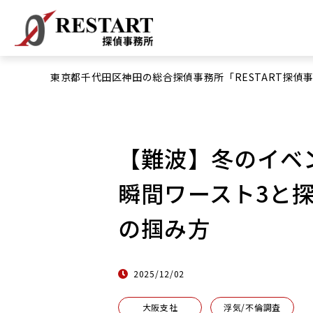
東京都千代田区神田の総合探偵事務所「RESTART探偵
【難波】冬のイベ
瞬間ワースト3と
の掴み方
2025/12/02
大阪支社
浮気/不倫調査