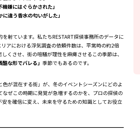
不機嫌にはぐらかされた」
かに違う香水の匂いがした」
を射ています。私たちRESTART探偵事務所のデータに
エリアにおける浮気調査の依頼件数は、平常時の約2倍
恋しくさせ、街の喧騒が理性を麻痺させるこの季節は、
残酷な形でバレる」
季節でもあるのです。
と色が混在する街」が、冬のイベントシーズンにどのよ
てなぜこの時期に発覚が急増するのかを、プロの探偵の
不安を確信に変え、未来を守るための知識としてお役立