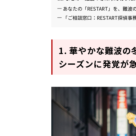
あなたの「RESTART」を、難
「ご相談窓口：RESTART探偵事
1. 華やかな難波
シーズンに発覚が