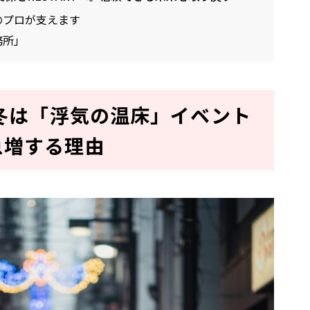
波のプロが支えます
務所」
の冬は「浮気の温床」イベント
急増する理由