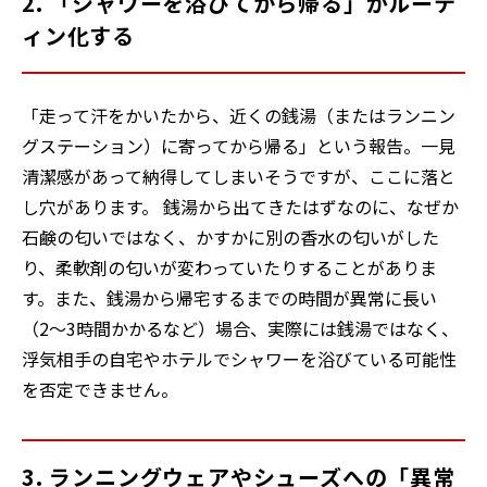
2. 「シャワーを浴びてから帰る」がルーテ
ィン化する
「走って汗をかいたから、近くの銭湯（またはランニン
グステーション）に寄ってから帰る」という報告。一見
清潔感があって納得してしまいそうですが、ここに落と
し穴があります。 銭湯から出てきたはずなのに、なぜか
石鹸の匂いではなく、かすかに別の香水の匂いがした
り、柔軟剤の匂いが変わっていたりすることがありま
す。また、銭湯から帰宅するまでの時間が異常に長い
（2〜3時間かかるなど）場合、実際には銭湯ではなく、
浮気相手の自宅やホテルでシャワーを浴びている可能性
を否定できません。
3. ランニングウェアやシューズへの「異常