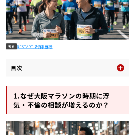
RESTART探偵事務所
著者
目次
1.なぜ大阪マラソンの時期に浮
気・不倫の相談が増えるのか？