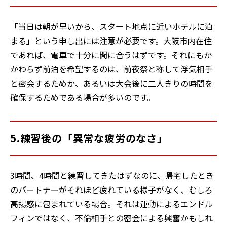
「当日は朝が早いから、スタート地点に近いホテルに泊
まる」という申し出には注意が必要です。大阪市内在住
であれば、電車で十分に間に合うはずです。それにもか
かわらず前泊を希望するのは、前夜祭と称して浮気相手
と密会するためか、あるいは大会後に二人きりの時間を
確保するためである場合が多いのです。
5.練習後の「異常な疲労のなさ」
3時間、4時間と練習してきたはずなのに、帰宅したとき
のパートナーがそれほど疲れている様子がなく、むしろ
高揚感に包まれている場合。それは運動によるエンドル
フィンではなく、不倫相手との密会による興奮かもしれ