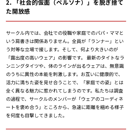
2. 「社会的仮面（ペルソナ）」を脱ぎ捨て
た開放感
サークル内では、会社での役職や家庭でのパパ・ママと
いう肩書きは関係ありません。全員が「ランナー」とい
う対等な立場で接します。そして、何より大きいのが
「露出度の高いウェア」の影響です。 最新のタイトなラ
ンニングタイツや、体のラインが出るウェアは、無意識
のうちに異性の本能を刺激します。お互いに健康的で、
活力に満ちた姿を見せ合うことで、「家庭での姿」とは
全く異なる魅力に惹かれてしまうのです。私たちは調査
の過程で、サークルのメンバーが「ウェアのコーディネ
ートを褒め合う」ところから、急速に距離を縮める様子
を何度も目撃してきました。