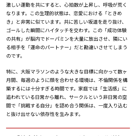
激しい運動を共にすると、心拍数が上昇し、呼吸が荒く
なります。この生理的状態は、恋愛における「ときめ
き」と非常に似ています。共に苦しい坂道を走り抜け、
ゴールした瞬間にハイタッチを交わす。この「成功体験
の共有」が脳内でドーパミンを大量に放出させ、隣にい
る相手を「運命のパートナー」だと勘違いさせてしまう
のです。
特に、大阪マラソンのような大きな目標に向かって数ヶ
月間、毎週のように顔を合わせる環境は、不倫関係を構
築するには十分すぎる時間です。家庭では「生活感」に
追われている日常から離れ、サークルという非日常の空
間で「挑戦する自分」を認め合う関係は、一度入り込む
と抜け出せない依存性を生みます。