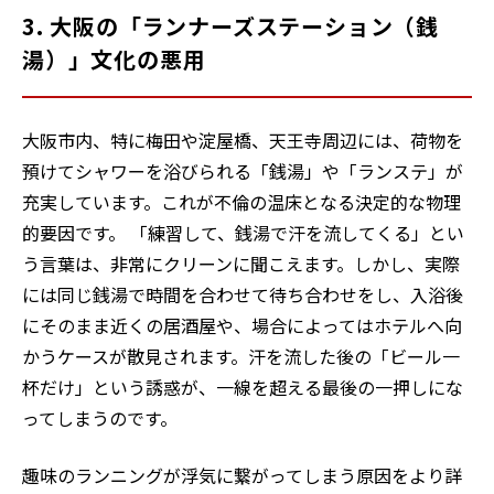
3. 大阪の「ランナーズステーション（銭
湯）」文化の悪用
大阪市内、特に梅田や淀屋橋、天王寺周辺には、荷物を
預けてシャワーを浴びられる「銭湯」や「ランステ」が
充実しています。これが不倫の温床となる決定的な物理
的要因です。 「練習して、銭湯で汗を流してくる」とい
う言葉は、非常にクリーンに聞こえます。しかし、実際
には同じ銭湯で時間を合わせて待ち合わせをし、入浴後
にそのまま近くの居酒屋や、場合によってはホテルへ向
かうケースが散見されます。汗を流した後の「ビール一
杯だけ」という誘惑が、一線を超える最後の一押しにな
ってしまうのです。
趣味のランニングが浮気に繋がってしまう原因をより詳