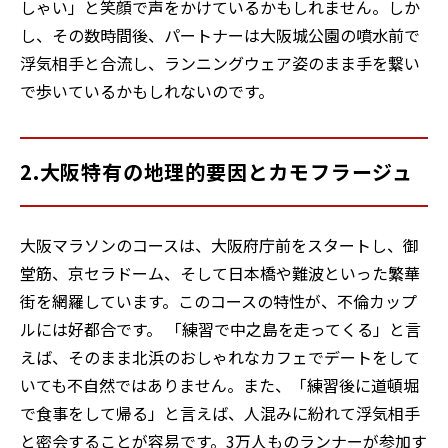
しゃい」と笑顔で声をかけているかもしれません。しか
し、その数時間後、パートナーは大阪城公園の噴水前で
浮気相手と合流し、ランニングウェア姿のまま手を繋い
で歩いているかもしれないのです。
2.大阪特有の地理的要因とカモフラージュ
大阪マラソンのコースは、大阪府庁前をスタートし、御
堂筋、京セラドーム、そして日本橋や難波といった繁華
街を網羅しています。このコースの特性が、不倫カップ
ルには好都合です。 「練習で中之島を走ってくる」と言
えば、そのまま北浜のおしゃれなカフェでデートをして
いても不自然ではありません。また、「練習後に道頓堀
で食事をして帰る」と言えば、人混みに紛れて浮気相手
と密会することが容易です。3万人ものランナーが参加す