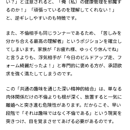
い？」と注意されると、「俺（私）の健康管理を邪魔す
るのか！」「頑張っているのを理解してくれない！」
と、逆ギレしやすいのも特徴です。
また、不倫相手も同じランナーであるため、「苦しみを
分かち合える最高の理解者」というポジションを確立し
てしまいます。家族が「お疲れ様、ゆっくり休んでね」
と言うよりも、浮気相手が「今日のビルドアップ走、フ
ォーム綺麗だったよ！」と専門的に褒める方が、承認欲
求を強く満たしてしまうのです。
この「共通の趣味を通じた深い精神的結合」は、単なる
肉体関係だけの不倫よりも根が深く、放置すると一気に
離婚へと突き進む危険性があります。だからこそ、早い
段階で「それは趣味ではなく不倫である」という現実を
突きつけ、目を覚まさせてあげる必要があるのです。