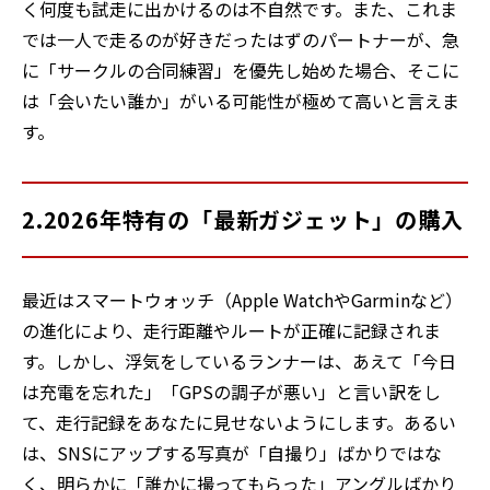
く何度も試走に出かけるのは不自然です。また、これま
では一人で走るのが好きだったはずのパートナーが、急
に「サークルの合同練習」を優先し始めた場合、そこに
は「会いたい誰か」がいる可能性が極めて高いと言えま
す。
2.2026年特有の「最新ガジェット」の購入
最近はスマートウォッチ（Apple WatchやGarminなど）
の進化により、走行距離やルートが正確に記録されま
す。しかし、浮気をしているランナーは、あえて「今日
は充電を忘れた」「GPSの調子が悪い」と言い訳をし
て、走行記録をあなたに見せないようにします。あるい
は、SNSにアップする写真が「自撮り」ばかりではな
く、明らかに「誰かに撮ってもらった」アングルばかり