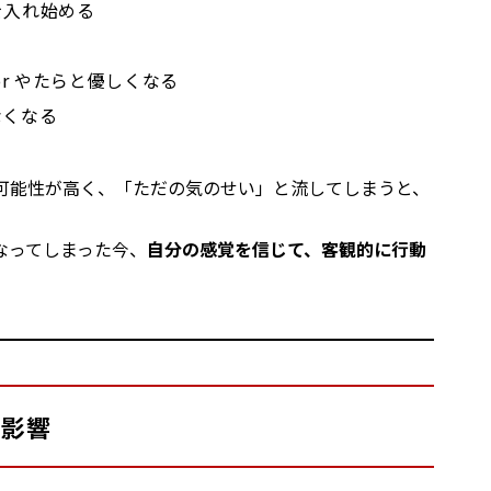
を入れ始める
r やたらと優しくなる
なくなる
可能性が高く、「ただの気のせい」と流してしまうと、
なってしまった今、
自分の感覚を信じて、客観的に行動
的影響