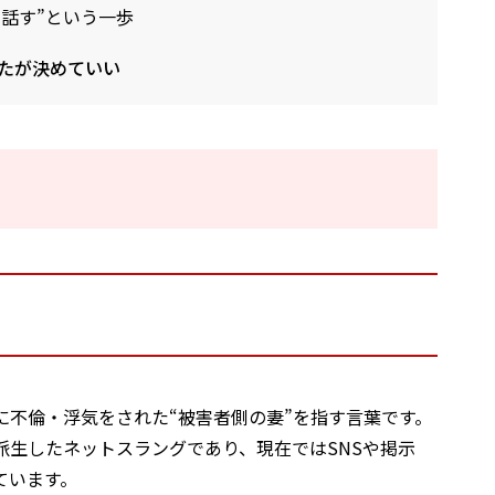
に話す”という一歩
なたが決めていい
に不倫・浮気をされた“被害者側の妻”を指す言葉です。
派生したネットスラングであり、現在ではSNSや掲示
ています。