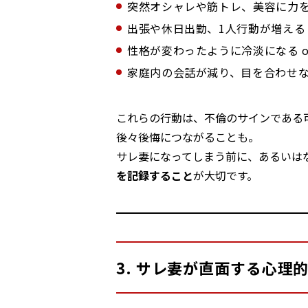
突然オシャレや筋トレ、美容に力
出張や休日出勤、1人行動が増える
性格が変わったように冷淡になる o
家庭内の会話が減り、目を合わせ
これらの行動は、不倫のサインである
後々後悔につながることも。
サレ妻になってしまう前に、あるいは
を記録すること
が大切です。
3. サレ妻が直面する心理