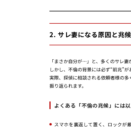
2. サレ妻になる原因と兆
「まさか自分が…」と、多くのサレ妻
しかし、不倫の背景には必ず“前兆”が
実際、探偵に相談される依頼者様の多
振り返られます。
よくある「不倫の兆候」には以
スマホを裏返して置く、ロックが