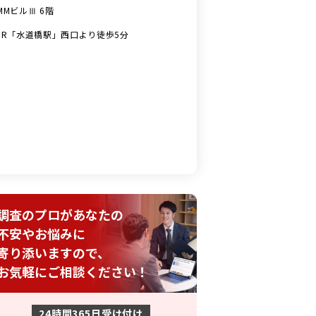
MMビルⅢ 6階
JR「水道橋駅」西口より徒歩5分
調査のプロがあなたの
不安やお悩みに
寄り添いますので、
お気軽にご相談ください！
24時間365日受け付け