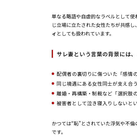
単なる略語や自虐的なラベルとして使
じ立場に立たされた女性たちが共感し
ィ
としても扱われています。
サレ妻という言葉の背景には、
配偶者の裏切りに傷ついた「感情
同じ境遇にある女性同士が支え合
離婚・再構築・制裁など「選択肢
被害者として泣き寝入りしないと
かつては“恥”とされていた浮気や不倫
です。