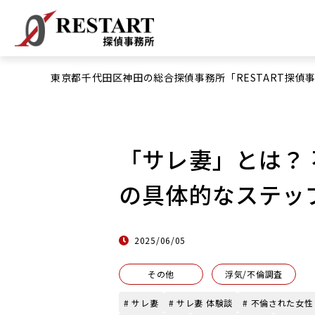
東京都千代田区神田の総合探偵事務所「RESTART探偵
「サレ妻」とは？
の具体的なステッ
2025/06/05
その他
浮気/不倫調査
# サレ妻
# サレ妻 体験談
# 不倫された女性