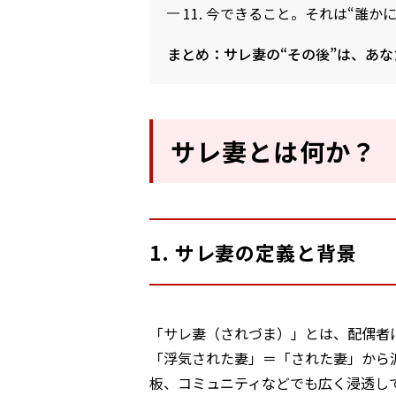
11. 今できること。それは“誰か
まとめ：サレ妻の“その後”は、あ
サレ妻とは何か？
1. サレ妻の定義と背景
「サレ妻（されづま）」とは、配偶者
「浮気された妻」＝「された妻」から
板、コミュニティなどでも広く浸透し