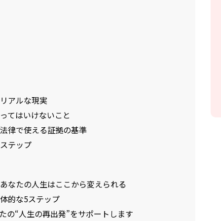
ぶリアルな現実
やってはいけないこと
？法律で使える証拠の基準
的ステップ
。あなたの人生はここから変えられる
具体的な5ステップ
、あなたの“人生の再出発”をサポートします