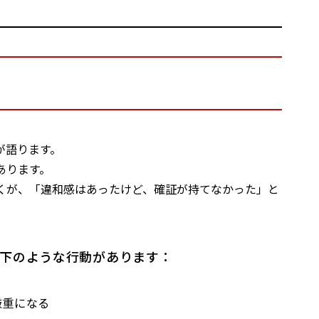
候
が語ります。
あります。
くが、「違和感はあったけど、確証が持てなかった」と
下のような行動があります：
厳重になる