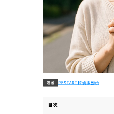
RESTART探偵事務所
著者
目次