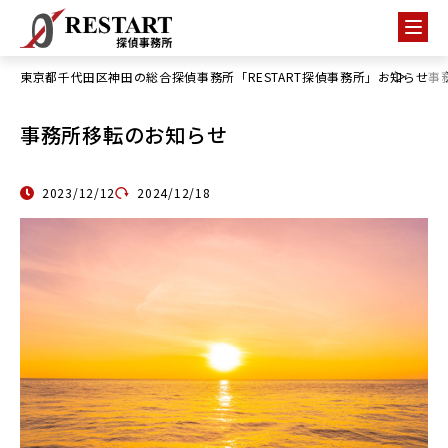
東京都千代田区神田の総合探偵事務所「RESTART探偵事務所」
お知らせ
事
事務所移転のお知らせ
2023/12/12
2024/12/18