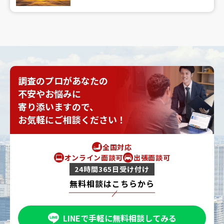
調査のプロがあなたの
不安やお悩みに
寄り添いますので、
お気軽にご相談ください！
全国対応
オンライン面談可
出張面談可
24時間365日受け付け
無料相談はこちらから
LINEで手軽に無料相談してみる