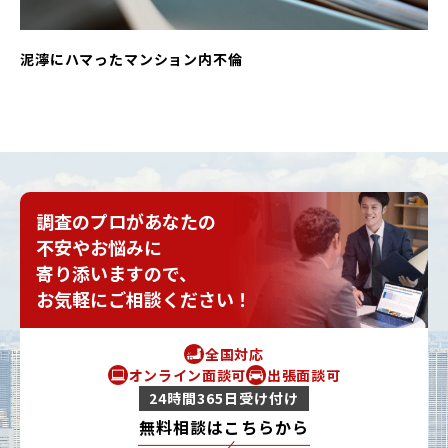
泥濘にハマったマンション内不倫
調査のプロがあなたの
不安やお悩みに
寄り添いますので、
お気軽にご相談ください！
全国対応
オンライン面談可
出張面談可
24時間365日受け付け
無料相談はこちらから