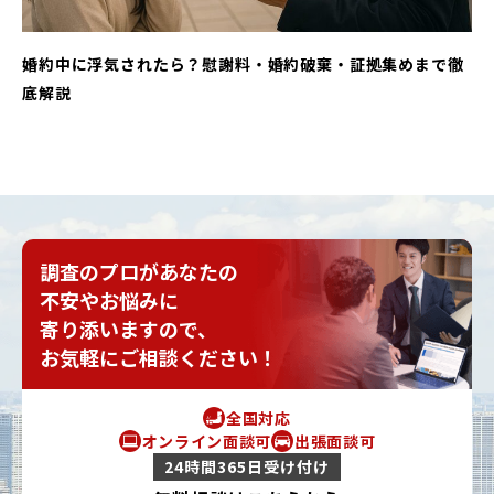
婚約中に浮気されたら？慰謝料・婚約破棄・証拠集めまで徹
底解説
調査のプロがあなたの
不安やお悩みに
寄り添いますので、
お気軽にご相談ください！
全国対応
オンライン面談可
出張面談可
24時間365日受け付け