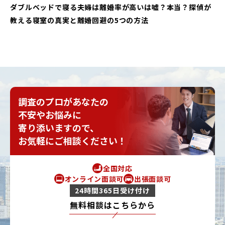
ダブルベッドで寝る夫婦は離婚率が高いは嘘？本当？探偵が
教える寝室の真実と離婚回避の5つの方法
調査のプロがあなたの
不安やお悩みに
寄り添いますので、
お気軽にご相談ください！
全国対応
オンライン面談可
出張面談可
24時間365日受け付け
無料相談はこちらから