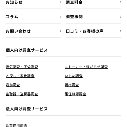
お知らせ
調査料金
コラム
調査事例
お問い合わせ
口コミ・お客様の声
個人向け調査サービス
浮気調査・不倫調査
ストーカー・嫌がらせ調査
人探し・家出調査
いじめ調査
婚前調査
親権調査
盗聴器・盗撮器調査
居住確認調査
法人向け調査サービス
企業信用調査