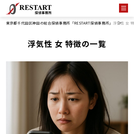
東京都千代田区神田の総合探偵事務所「RESTART探偵事務所」
浮気性 女 
浮気性 女 特徴の一覧