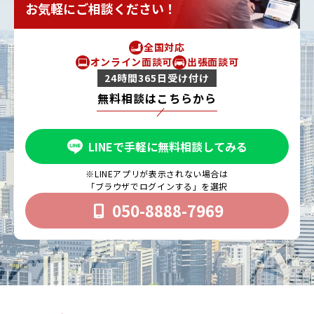
お気軽にご相談ください！
全国対応
オンライン面談可
出張面談可
24時間365日受け付け
無料相談はこちらから
LINEで手軽に無料相談してみる
※LINEアプリが表示されない場合は
「ブラウザでログインする」を選択
050-8888-7969