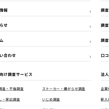
情報
調査
らせ
調査
ム
調査
い合わせ
口コ
向け調査サービス
法人
調査・不倫調査
ストーカー・嫌がらせ調査
企業
し・家出調査
いじめ調査
新入