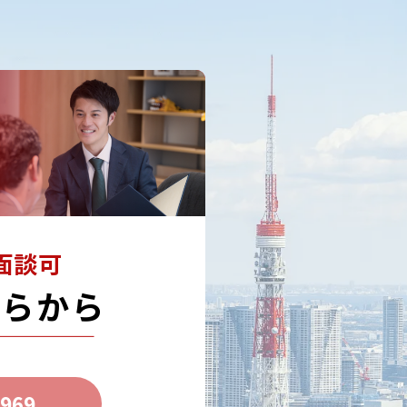
面談可
ちらから
7969