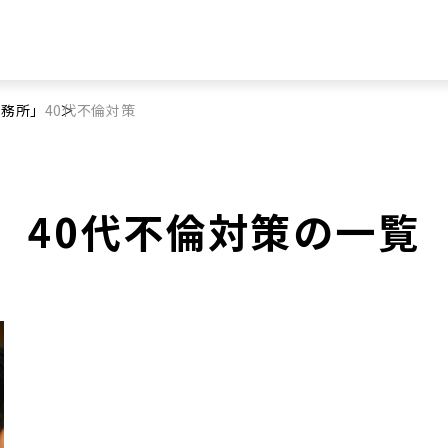
事務所」
40代不倫対策
40代不倫対策の一覧