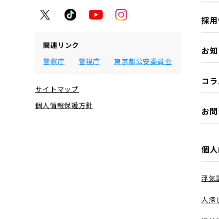
採用
関連リンク
お知
警察庁
警視庁
東京都公安委員会
コラ
サイトマップ
個人情報保護方針
お問
個人
浮気
人探