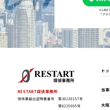
※LIN
「ブラ
トッ
当事
RESTART探偵事務所
探偵業届出証明書番号 第30230157号
大阪
第6225005号