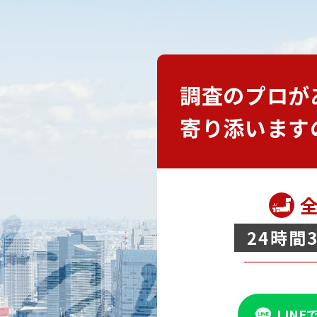
調査のプロが
寄り添います
24時間
LIN