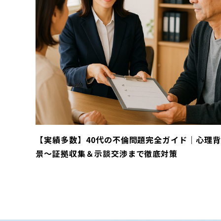
【実績多数】40代の不倫問題完全ガイド｜心理
景～証拠収集＆示談交渉まで徹底対策