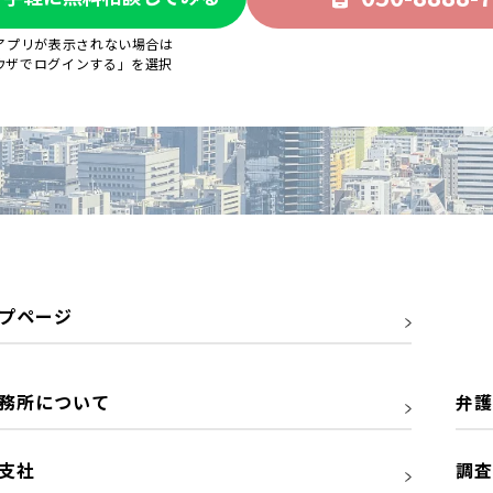
Eアプリが表示されない場合は
ウザでログインする」を選択
プページ
務所について
弁護
支社
調査