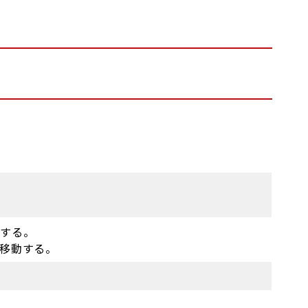
始する。
移動する。