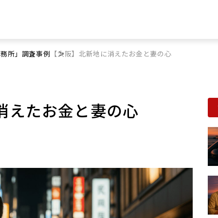
事務所」
調査事例
【大阪】北新地に消えたお金と妻の心
消えたお金と妻の心