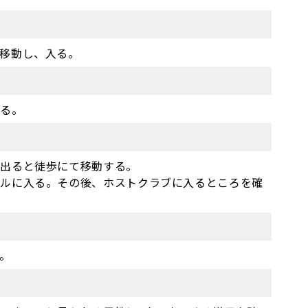
移動し、入る。
する。
を出ると徒歩にて移動する。
ビルに入る。その後、ホストクラブに入るところを確
。