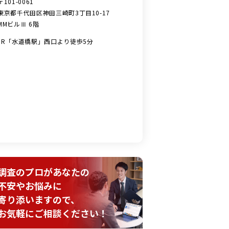
〒101-0061
東京都千代田区神田三崎町3丁目10-17
MMビルⅢ 6階
JR「水道橋駅」西口より徒歩5分
調査のプロがあなたの
不安やお悩みに
寄り添いますので、
お気軽にご相談ください！