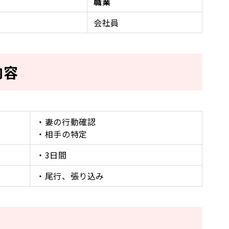
職業
会社員
内容
・妻の行動確認
・相手の特定
・3日間
・尾行、張り込み