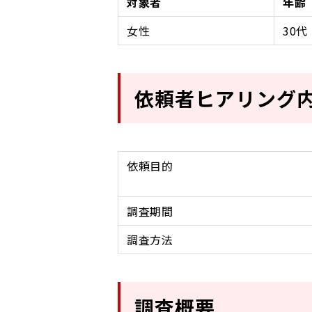
対象者
年齢
女性
30代
依頼者ヒアリング
依頼目的
調査期間
調査方法
調査概要