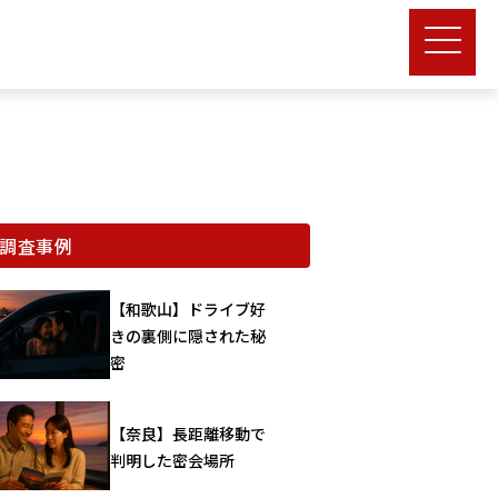
調査事例
【和歌山】ドライブ好
きの裏側に隠された秘
密
【奈良】長距離移動で
判明した密会場所