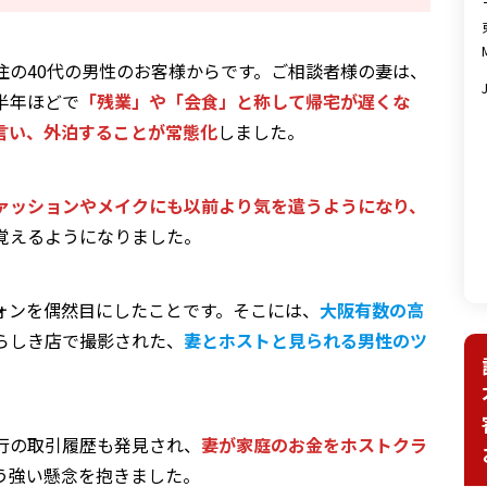
住の40代の男性のお客様からです。ご相談者様の妻は、
半年ほどで
「残業」や「会食」と称して帰宅が遅くな
言い、外泊することが常態化
しました。
ァッションやメイクにも以前より気を遣うようになり、
覚えるようになりました。
ォンを偶然目にしたことです。そこには、
大阪有数の高
らしき店で撮影された、
妻とホストと見られる男性のツ
。
行の取引履歴も発見され、
妻が家庭のお金をホストクラ
う強い懸念を抱きました。