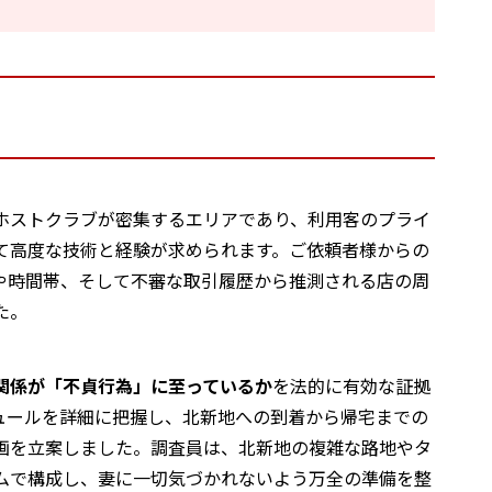
ホストクラブが密集するエリアであり、利用客のプライ
て高度な技術と経験が求められます。ご依頼者様からの
や時間帯、そして不審な取引履歴から推測される店の周
た。
関係が「不貞行為」に至っているか
を法的に有効な証拠
ュールを詳細に把握し、北新地への到着から帰宅までの
画を立案しました。調査員は、北新地の複雑な路地やタ
ムで構成し、妻に一切気づかれないよう万全の準備を整