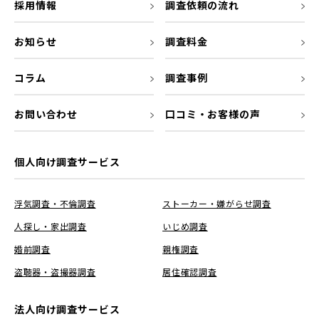
採用情報
調査依頼の流れ
お知らせ
調査料金
コラム
調査事例
お問い合わせ
口コミ・お客様の声
個人向け調査サービス
浮気調査・不倫調査
ストーカー・嫌がらせ調査
人探し・家出調査
いじめ調査
婚前調査
親権調査
盗聴器・盗撮器調査
居住確認調査
法人向け調査サービス