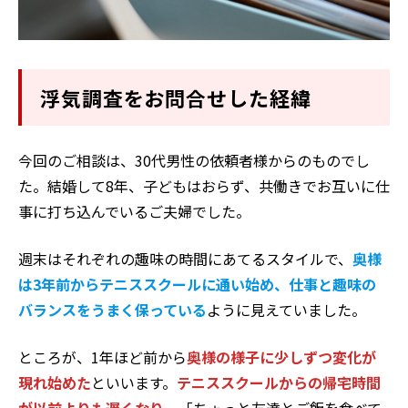
浮気調査をお問合せした経緯
今回のご相談は、30代男性の依頼者様からのものでし
た。結婚して8年、子どもはおらず、共働きでお互いに仕
事に打ち込んでいるご夫婦でした。
週末はそれぞれの趣味の時間にあてるスタイルで、
奥様
は3年前からテニススクールに通い始め、仕事と趣味の
バランスをうまく保っている
ように見えていました。
ところが、1年ほど前から
奥様の様子に少しずつ変化が
現れ始めた
といいます。
テニススクールからの帰宅時間