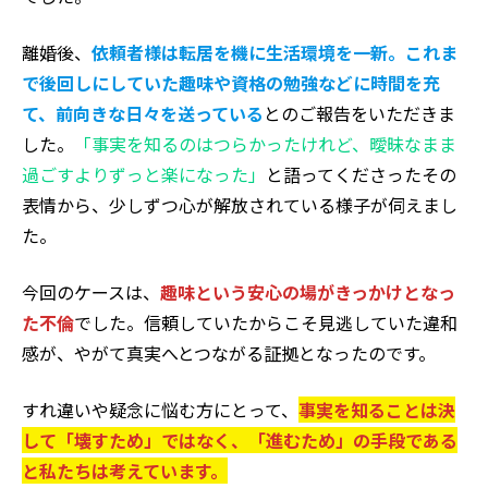
離婚後、
依頼者様は転居を機に生活環境を一新。これま
で後回しにしていた趣味や資格の勉強などに時間を充
て、前向きな日々を送っている
とのご報告をいただきま
した。
「事実を知るのはつらかったけれど、曖昧なまま
過ごすよりずっと楽になった」
と語ってくださったその
表情から、少しずつ心が解放されている様子が伺えまし
た。
今回のケースは、
趣味という安心の場がきっかけとなっ
た不倫
でした。信頼していたからこそ見逃していた違和
感が、やがて真実へとつながる証拠となったのです。
すれ違いや疑念に悩む方にとって、
事実を知ることは決
して「壊すため」ではなく、「進むため」の手段である
と私たちは考えています。