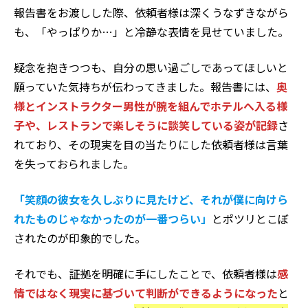
報告書をお渡しした際、依頼者様は深くうなずきながら
も、「やっぱりか…」と冷静な表情を見せていました。
疑念を抱きつつも、自分の思い過ごしであってほしいと
願っていた気持ちが伝わってきました。報告書には、
奥
様とインストラクター男性が腕を組んでホテルへ入る様
子や、レストランで楽しそうに談笑している姿が記録
さ
れており、その現実を目の当たりにした依頼者様は言葉
を失っておられました。
「笑顔の彼女を久しぶりに見たけど、それが僕に向けら
れたものじゃなかったのが一番つらい」
とポツリとこぼ
されたのが印象的でした。
それでも、証拠を明確に手にしたことで、依頼者様は
感
情ではなく現実に基づいて判断ができるようになった
と