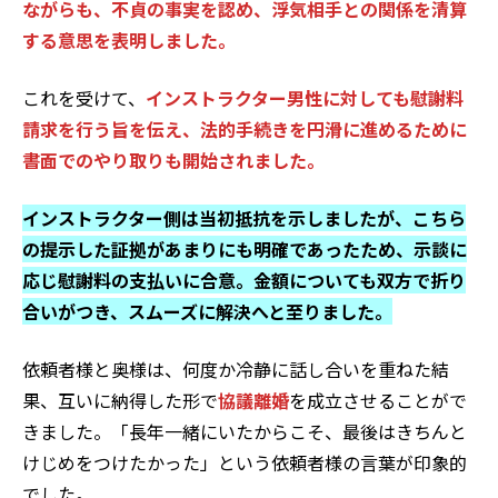
ながらも、不貞の事実を認め、浮気相手との関係を清算
する意思を表明しました。
これを受けて、
インストラクター男性に対しても慰謝料
請求を行う旨を伝え、法的手続きを円滑に進めるために
書面でのやり取りも開始されました。
インストラクター側は当初抵抗を示しましたが、こちら
の提示した証拠があまりにも明確であったため、示談に
応じ慰謝料の支払いに合意。金額についても双方で折り
合いがつき、スムーズに解決へと至りました。
依頼者様と奥様は、何度か冷静に話し合いを重ねた結
果、互いに納得した形で
協議離婚
を成立させることがで
きました。「長年一緒にいたからこそ、最後はきちんと
けじめをつけたかった」という依頼者様の言葉が印象的
でした。