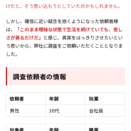
けだと、そう思い込もうとしていたのかもしれません。
しかし、確信に近い疑念を抱くようになった依頼者様
は、
「このまま曖昧な状態で生活を続けていても、苦し
さが募るだけだ」
と感じ、真実をはっきりさせたいとい
う思いから、弊社に調査をご依頼いただくこととなりま
した。
調査依頼者の情報
依頼者
年齢
職
業
男性
30代
会社員
対象者
年齢
職業