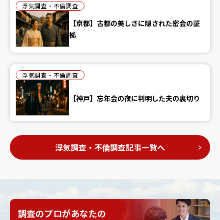
浮気調査・不倫調査
【京都】古都の美しさに隠された密会の証
拠
浮気調査・不倫調査
【神戸】忘年会の夜に判明した夫の裏切り
浮気調査・不倫調査記事一覧へ
調査のプロがあなたの