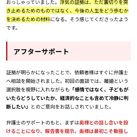
おっしゃっていました。
浮気の証拠は、ただ裏切りを突
き止めるためのものではなく、今後の人生をどう歩むか
を決めるための材料
になる。そう感じてくださったよう
です。
アフターサポート
証拠が明らかになったことで、依頼者様はすぐに弁護士
へ相談を開始されました。初回の面談では、離婚という
選択肢を視野に入れながらも
「感情ではなく、子どもが
いたらどうしていたか、経済的なことも含めて冷静に判
断したい」
とのご意向をお話しされていました。
弁護士のサポートのもと、まずは
奥様との話し合いを設
けることになり、報告書を提示。奥様は最初こそ動揺し