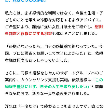
ど、無駄だったのかも」
私たちは、まず感情的な判断ではなく、今後の生活・子
どものことを考えた冷静な対応をするようアドバイス。
ご希望により、離婚に強い女性弁護士をご紹介し、
慰謝
料請求と親権に関する相談
も進めることにしました。
「証拠がなかったら、自分の感情論で終わっていた。今
回、プロに調査をお願いして本当によかった」と、依頼
者様は何度もおっしゃっていました。
さらに、同様の経験をした方のサポートグループへのご
案内や、カウンセリング支援も実施。依頼者様は
「この
経験を無駄にせず、自分の人生を取り戻したい」
と前向
きな気持ちで、新たな一歩を踏み出されました。
浮気は「一度だけ」で終わることもありますが、癖にな