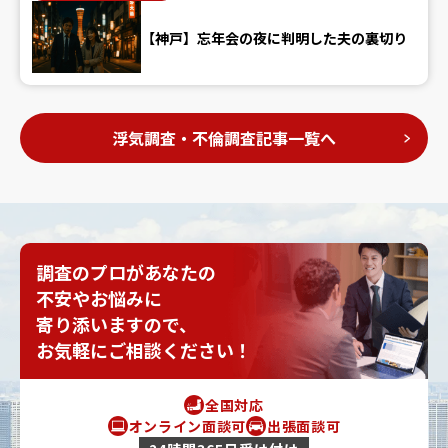
【神戸】忘年会の夜に判明した夫の裏切り
浮気調査・不倫調査記事一覧へ
調査のプロがあなたの
不安やお悩みに
寄り添いますので、
お気軽にご相談ください！
全国対応
オンライン面談可
出張面談可