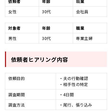
依頼者
年齢
職
業
女性
30代
会社員
対象者
年齢
職業
男性
30代
専業主婦
依頼者ヒアリング内容
依頼目的
・夫の行動確認
・相手性の特定
調査期間
・4日間
調査方法
・尾行、張り込み