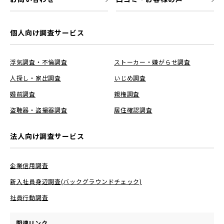
個人向け調査サービス
浮気調査・不倫調査
ストーカー・嫌がらせ調査
人探し・家出調査
いじめ調査
婚前調査
親権調査
盗聴器・盗撮器調査
居住確認調査
法人向け調査サービス
企業信用調査
新入社員身辺調査(バックグラウンドチェック)
社員行動調査
関連リンク