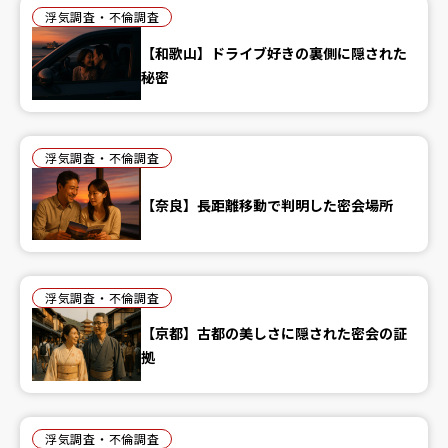
浮気調査・不倫調査
【和歌山】ドライブ好きの裏側に隠された
秘密
浮気調査・不倫調査
【奈良】長距離移動で判明した密会場所
浮気調査・不倫調査
【京都】古都の美しさに隠された密会の証
拠
浮気調査・不倫調査