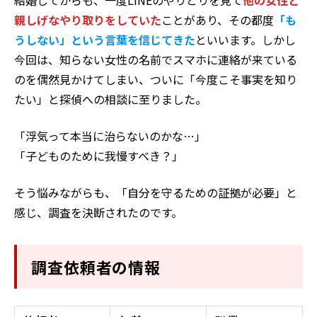
結婚してからも、一度LINEのやりとりを見て
他の女性と
親しげなやり取りをしていた
ことがあり、その都度
「も
うしない」という言葉を信じてきた
といいます。しかし
今回は、知らない女性の名前でスマホに連絡が来ている
のを偶然見かけてしまい、ついに「今度こそ事実を知り
たい」と探偵への相談に至りました。
「浮気って本当に治らないのかな…」
「子どものために我慢すべき？」
そう悩みながらも、「自分を守るための証拠が必要」と
感じ、調査を決断されたのです。
調査依頼者の情報