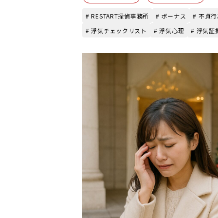
# RESTART探偵事務所
# ボーナス
# 不貞
# 浮気チェックリスト
# 浮気心理
# 浮気証