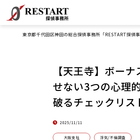
東京都千代田区神田の総合探偵事務所「RESTART探偵
【天王寺】ボーナ
せない3つの心理
破るチェックリス
2025/11/11
大阪支社
浮気/不倫調査