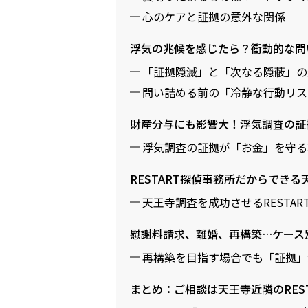
心のケアと証拠の意外な関係
浮気の兆候を感じたら？衝動的な問
「証拠隠滅」と「次なる隠蔽」の
問い詰める前の「冷静な行動リス
財産分与にも影響大！浮気調査の証
浮気調査の証拠が「お金」を守る
RESTART探偵事務所だからでき
天王寺調査を成功させるRESTAR
慰謝料請求、離婚、再構築…ケース
再構築を目指す場合でも「証拠」
まとめ：ご相談は天王寺近隣のRES