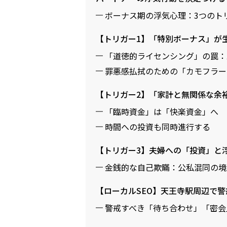
ボーナス期の浮気心理：3つのト
【トリガー1】「特別ボーナス」が
「道徳的ライセンシング」の罠：
罪悪感払拭のための「カモフラー
【トリガー2】「家計と無関係な余
「臨時資金」は「快楽資金」へ
時間への投資も同時進行する
【トリガー3】夫婦への「投資」と
金銭的な自己欺瞞：公私混同の境
【ローカルSEO】天王寺駅周辺で
警戒すべき「待ち合わせ」「密会