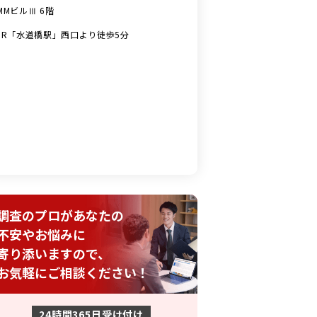
MMビルⅢ 6階
JR「水道橋駅」西口より徒歩5分
調査のプロがあなたの
不安やお悩みに
寄り添いますので、
お気軽にご相談ください！
24時間365日受け付け