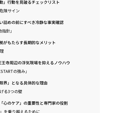
動」行動を見破るチェックリスト
危険サイン
い詰めの前にすべき冷静な事実確認
動指針」
拠がもたらす長期的なメリット
理
る天王寺周辺の浮気現場を抑えるノウハウ
STARTの強み」
限界」となる具体的な理由
げる3つの壁
「心のケア」の重要性と専門家の役割
」を乗り越えるために