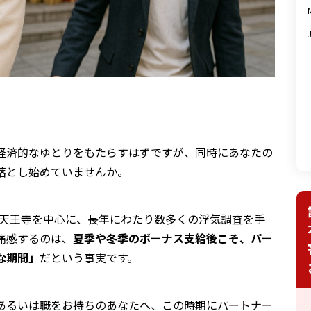
経済的なゆとりをもたらすはずですが、同時にあなたの
落とし始めていませんか。
阪・天王寺を中心に、長年にわたり数多くの浮気調査を手
痛感するのは、
夏季や冬季のボーナス支給後こそ、パー
な期間」
だという事実です。
あるいは職をお持ちのあなたへ、この時期にパートナー