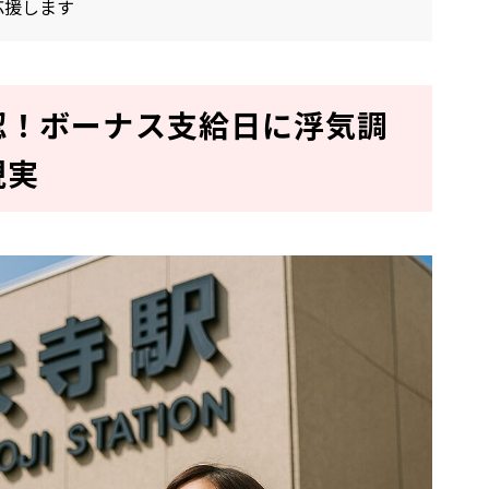
応援します
認！ボーナス支給日に浮気調
現実