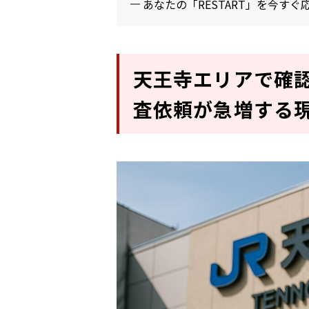
あなたの「RESTART」を今すぐ
天王寺エリアで確
査依頼が急増する