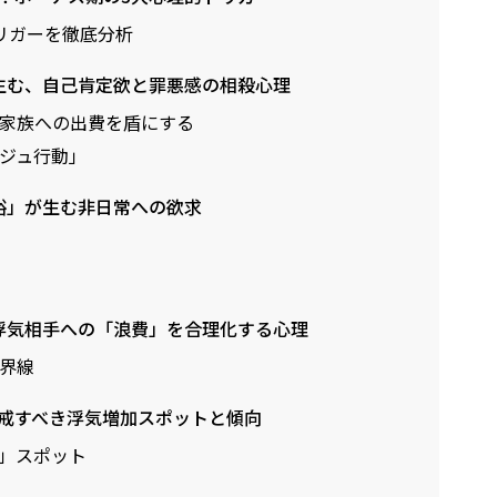
リガーを徹底分析
生む、自己肯定欲と罪悪感の相殺心理
家族への出費を盾にする
ジュ行動」
裕」が生む非日常への欲求
浮気相手への「浪費」を合理化する心理
界線
警戒すべき浮気増加スポットと傾向
」スポット