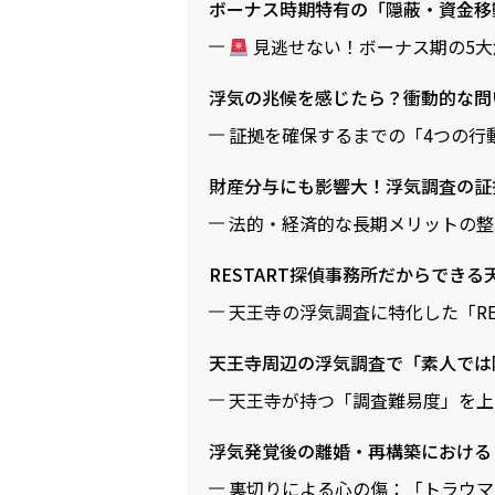
ボーナス時期特有の「隠蔽・資金移
見逃せない！ボーナス期の5大
浮気の兆候を感じたら？衝動的な問
証拠を確保するまでの「4つの行
財産分与にも影響大！浮気調査の証
法的・経済的な長期メリットの整
RESTART探偵事務所だからでき
天王寺の浮気調査に特化した「RE
天王寺周辺の浮気調査で「素人では
天王寺が持つ「調査難易度」を上
浮気発覚後の離婚・再構築における
裏切りによる心の傷：「トラウマ