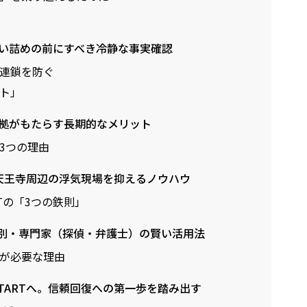
い詰めの前にすべき冷静な事実確認
連鎖を防ぐ
ト」
拠がもたらす長期的なメリット
3つの理由
る天王寺周辺の浮気現場を抑えるノウハウ
Tの「3つの鉄則」
別・専門家（探偵・弁護士）の賢い活用法
が必要な理由
TARTへ。信頼回復への第一歩を踏み出す