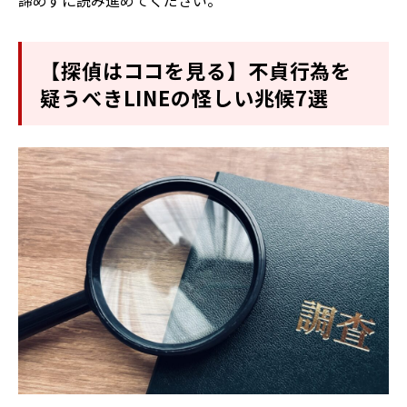
諦めずに読み進めてください。
【探偵はココを見る】不貞行為を
疑うべきLINEの怪しい兆候7選