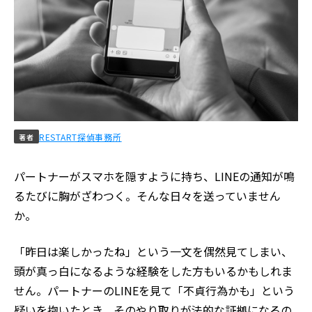
RESTART探偵事務所
著者
パートナーがスマホを隠すように持ち、LINEの通知が鳴
るたびに胸がざわつく。そんな日々を送っていません
か。
「昨日は楽しかったね」という一文を偶然見てしまい、
頭が真っ白になるような経験をした方もいるかもしれま
せん。パートナーのLINEを見て「不貞行為かも」という
疑いを抱いたとき、そのやり取りが法的な証拠になるの