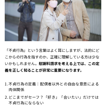
「不貞行為」という言葉はよく耳にしますが、法的にど
こからの行為を指すのか、正確に理解している方は少な
いかもしれません。
慰謝料請求を考える上では、この定
義を正しく知ることが非常に重要になります。
不貞行為の定義：配偶者以外との自由な意思による
肉体関係
どこまでがセーフ？「好き」「会いたい」だけでは
不貞行為にならない