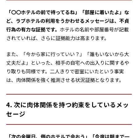
「〇〇ホテルの前で待ってるね」「部屋に着いたよ」な
ど、ラブホテルの利用をうかわせるメッセージは、不貞
行為の有力な証拠です。
ホテルの名前や部屋番号が記載
されていれば、さらに証拠能力は高まります。
また、「今から家に行っていい？」「誰もいないから大
丈夫だよ」といった、相手の自宅への出入りに関するや
り取りも同様です。二人きりで密室にいたという事実
は、肉体関係を強く推測させる状況証拠となります。
4. 次に肉体関係を持つ約束をしているメッ
セージ
「次の金曜日、例のホテルで会おう」「今度は朝まで一