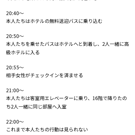
20:40〜
本人たちはホテルの無料送迎バスに乗り込む
20:50〜
本人たちを乗せたバスはホテルへと到着し、2人一緒に高
級ホテルに入る
20:55〜
相手女性がチェックインを済ませる
21:00〜
本人たちは客室用エレベーターに乗り、16階で降りたの
ち2人一緒に同じ部屋へ入室
22:00〜
これまで本人たちの行動は見られない