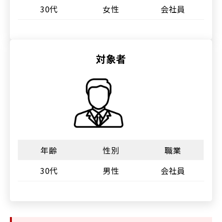
30代
女性
会社員
対象者
年齢
性別
職業
30代
男性
会社員