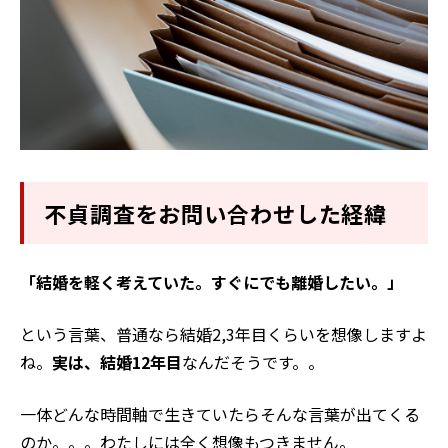
不貞調査をお問い合わせした経緯
「結婚を軽く考えていた。すぐにでも離婚したい。」
という言葉、普通なら結婚2,3年目くらいを想像しますよ
ね。
実は、結婚12年目
なんだそうです。。
一体どんな時間軸で生きていたらそんな言葉が出てくる
のか。。。わたしには全く想像もつきません。