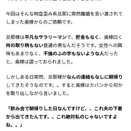
今回はそんな時空歪み系旦那に突然離婚を言い渡されて
しまった奥様からのご依頼です。
旦那様は
平凡なサラリーマン
で、
貯金もなく
、奥様曰く
何の取り柄もない
普通の男なんだそうです。女性への興
味もあまりなく、
不倫のふの字もないような人
だった
と、奥様は語っておられました。
しかしある日突然、旦那様が
なんの連絡もなしに朝帰り
してきたそうなのです。。すると奥様はカバンから何か
を取り出しながら言いました。
「飲み会で朝帰りした日なんですけど、、これ夫の下着
から出てきたんです。。これ絶対私のじゃないですよ
ね。。」