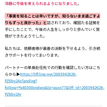
冷静に今後を考えられるようになりました
。
「事実を知ることは辛いですが、知らないまま過ごすよ
りもずっと良かった」と
話されており、確固たる証拠を
手にしたことで、今後の人生をしっかりと歩んでいく覚
悟ができたようでした。
私たちは、依頼者様が最善の決断を下せるよう、引き続
きサポートを行ってまいります。
パートナーの単身赴任先での行動を確認したい方はこち
らから▶︎
https://liff.line.me/2003942626-
PZ6by2Ar/landing?
follow=%40300xndwp&lp=ausn77&liff_id=2003942626-
PZ6by2Ar