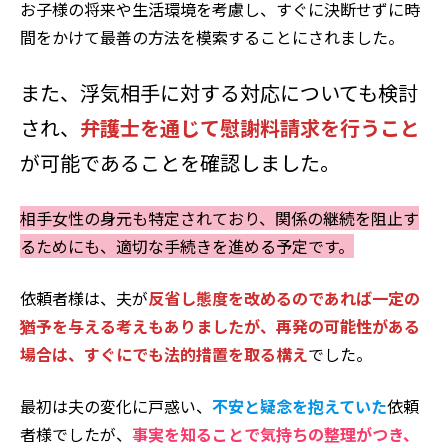
お子様の将来や生活環境を考慮し、すぐに決断せずに時
間をかけて最善の方法を模索することにされました。
また、浮気相手に対する対応についても検討
され、
弁護士を通じて慰謝料請求を行うこと
が可能であることを確認しました。
相手女性の身元も特定されており、関係の継続を阻止す
るためにも、適切な手続きを進める予定です。
依頼者様は、夫が
反省し態度を改めるのであれば一定の
猶予を与える考えもありましたが、再発の可能性がある
場合は、すぐにでも法的措置を取る構え
でした。
最初は夫の変化に戸惑い、
不安と疑念を抱えていた
依頼
者様でしたが、
事実を知ることで気持ちの整理がつき、