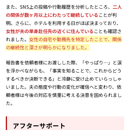
また、SNS上の投稿や行動履歴を分析したところ、
二人
の関係が数ヶ月以上にわたって継続している
ことが判
明。さらに、ホテルを利用する日がほぼ決まっており、
女性が夫の単身赴任先の近くに住んでいる
ことも確認さ
れました。
女性の自宅や勤務先を特定したことで、関係
の継続性と深さが明らかになりました。
報告書を依頼者様にお渡しした際、「やっぱり…」と涙
を浮かべながらも、「事実を知ることで、これからどう
するべきか決断できる」と冷静に受け止めていらっしゃ
いました。夫の態度や行動の変化が確信へと変わり、依
頼者様は今後の対応を慎重に考える決意を固められまし
た。
アフターサポート