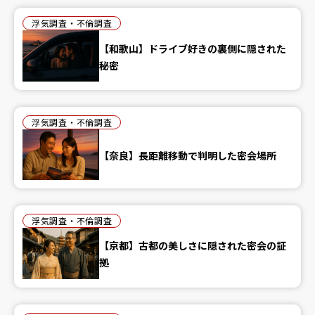
浮気調査・不倫調査
【和歌山】ドライブ好きの裏側に隠された
秘密
浮気調査・不倫調査
【奈良】長距離移動で判明した密会場所
浮気調査・不倫調査
【京都】古都の美しさに隠された密会の証
拠