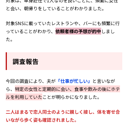
対象は、単身赴任で1人なのを良いことに、頻繁に女性
と会い、朝帰りをしていることがわかりました。
対象SNSに載っていたレストランや、バーにも頻繁に行
っていることがわかり、
依頼者様の予想が的中
しまし
た。
調査報告
今回の調査により、夫が
「仕事が忙しい」
と言いなが
ら、
特定の女性と定期的に会い、食事や飲みの後にホテ
ルを利用していた
ことが明らかになりました。
二人はまるで恋人同士のように親しく接し、体を寄せ合
いながら歩く姿も確認されました。