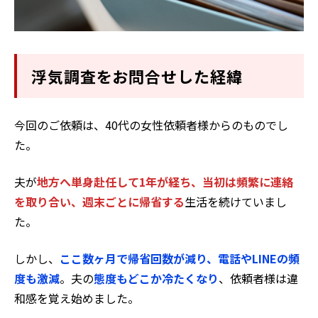
浮気調査をお問合せした経緯
今回のご依頼は、40代の女性依頼者様からのものでし
た。
夫が
地方へ単身赴任して1年が経ち、当初は頻繁に連絡
を取り合い、週末ごとに帰省する
生活を続けていまし
た。
しかし、
ここ数ヶ月で帰省回数が減り、電話やLINEの頻
度も激減
。夫の
態度もどこか冷たくなり
、依頼者様は違
和感を覚え始めました。