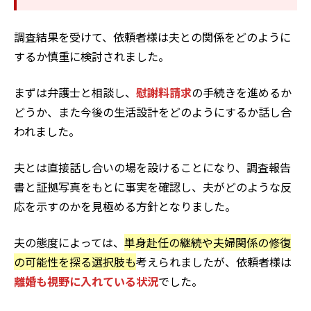
調査結果を受けて、依頼者様は夫との関係をどのように
するか慎重に検討されました。
まずは弁護士と相談し、
慰謝料請求
の手続きを進めるか
どうか、また今後の生活設計をどのようにするか話し合
われました。
夫とは直接話し合いの場を設けることになり、調査報告
書と証拠写真をもとに事実を確認し、夫がどのような反
応を示すのかを見極める方針となりました。
夫の態度によっては、
単身赴任の継続や夫婦関係の修復
の可能性を探る選択肢も
考えられましたが、依頼者様は
離婚も視野に入れている状況
でした。