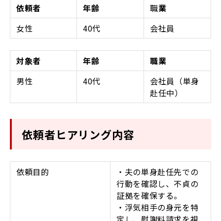
依頼者
年齢
職
業
女性
40代
会社員
対象者
年齢
職業
男性
40代
会社員（単身
赴任中）
依頼者ヒアリング内容
依頼目的
・夫の単身赴任先での
行動を確認し、不貞の
証拠を確保する。
・浮気相手の身元を特
定し、慰謝料請求を視