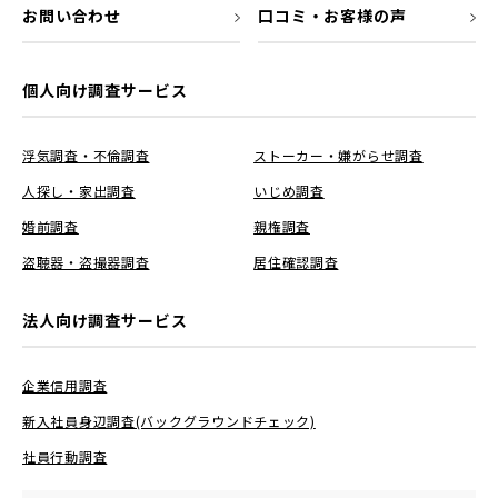
お問い合わせ
口コミ・お客様の声
個人向け調査サービス
浮気調査・不倫調査
ストーカー・嫌がらせ調査
人探し・家出調査
いじめ調査
婚前調査
親権調査
盗聴器・盗撮器調査
居住確認調査
法人向け調査サービス
企業信用調査
新入社員身辺調査(バックグラウンドチェック)
社員行動調査