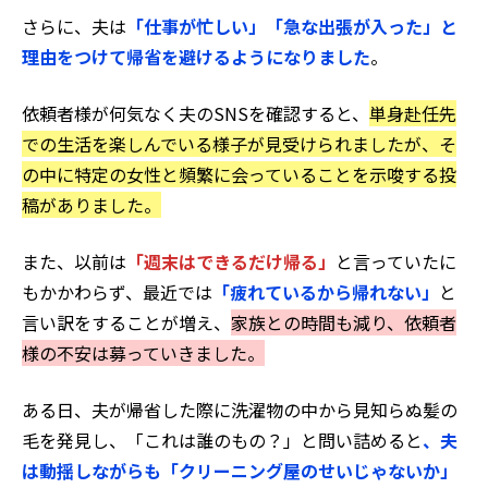
さらに、夫は
「仕事が忙しい」「急な出張が入った」と
理由をつけて帰省を避けるようになりました
。
依頼者様が何気なく夫のSNSを確認すると、
単身赴任先
での生活を楽しんでいる様子が見受けられましたが、そ
の中に特定の女性と頻繁に会っていることを示唆する投
稿がありました。
また、以前は
「週末はできるだけ帰る」
と言っていたに
もかかわらず、最近では
「疲れているから帰れない」
と
言い訳をすることが増え、
家族との時間も減り、依頼者
様の不安は募っていきました。
ある日、夫が帰省した際に洗濯物の中から見知らぬ髪の
毛を発見し、「これは誰のもの？」と問い詰めると
、夫
は動揺しながらも「クリーニング屋のせいじゃないか」