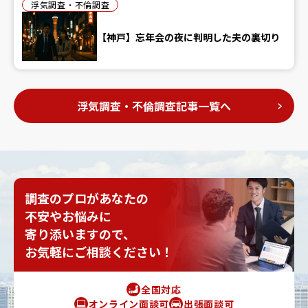
浮気調査・不倫調査
【神戸】忘年会の夜に判明した夫の裏切り
浮気調査・不倫調査記事一覧へ
調査のプロがあなたの
不安やお悩みに
寄り添いますので、
お気軽にご相談ください！
全国対応
オンライン面談可
出張面談可