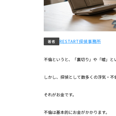
RESTART探偵事務所
著者
不倫というと、「裏切り」や「嘘」と
しかし、探偵として数多くの浮気・不
それがお金です。
不倫は基本的にお金がかかります。