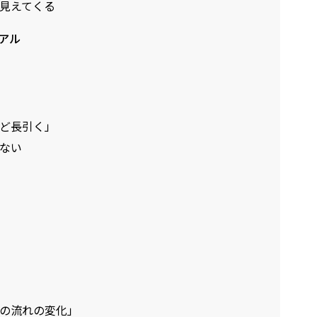
見えてくる
アル
ど長引く」
ない
の流れの変化」