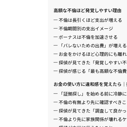
高額な不倫ほど発覚しやすい理由
不倫は長引くほど支出が増える
不倫期間別の支出イメージ
ボーナスは不倫を加速させる
「バレないための出費」が増える
お金をかけるほど心理的にも離れ
探偵が見てきた「発覚しやすい不
探偵が感じる「最も高額な不倫費
お金の使い方に違和感を覚えたら｜
「証拠探し」を始める前に冷静に
不倫の有無より先に確認すべきこ
探偵が見てきた「調査して良かっ
不倫より先に家族関係が壊れるケ