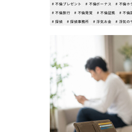
# 不倫プレゼント
# 不倫ボーナス
# 不倫ホ
# 不倫旅行
# 不倫発覚
# 不倫証拠
# 不倫
# 探偵
# 探偵事務所
# 浮気お金
# 浮気の