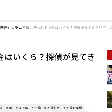
事務所」
コラム
不倫に使われるお金はいくら？探偵が見てきたリアル
金はいくら？探偵が見てき
細
# ボーナス不倫
# 不倫
# 不倫お金
# 不倫の実態