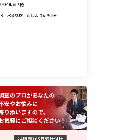
MMビルⅢ 6階
JR「水道橋駅」西口より徒歩5分
調査のプロがあなたの
不安やお悩みに
寄り添いますので、
お気軽にご相談ください！
24時間365日受け付け