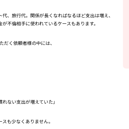
ト代、旅行代。関係が長くなればなるほど支出は増え、
金が不倫相手に使われているケースもあります。
いただく依頼者様の中には、
」
慣れない支出が増えていた」
ースも少なくありません。