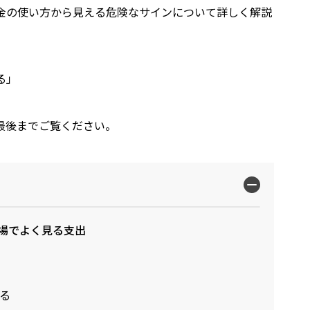
金の使い方から見える危険なサインについて詳しく解説
る」
最後までご覧ください。
場でよく見る支出
る