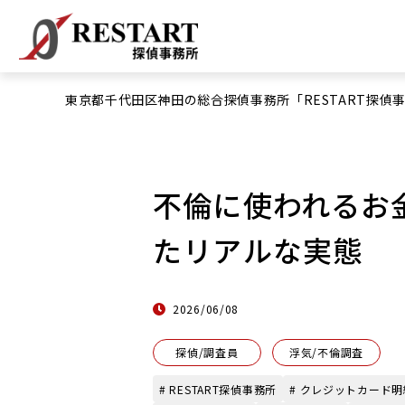
東京都千代田区神田の総合探偵事務所「RESTART探偵
不倫に使われるお
たリアルな実態
2026/06/08
探偵/調査員
浮気/不倫調査
# RESTART探偵事務所
# クレジットカード明