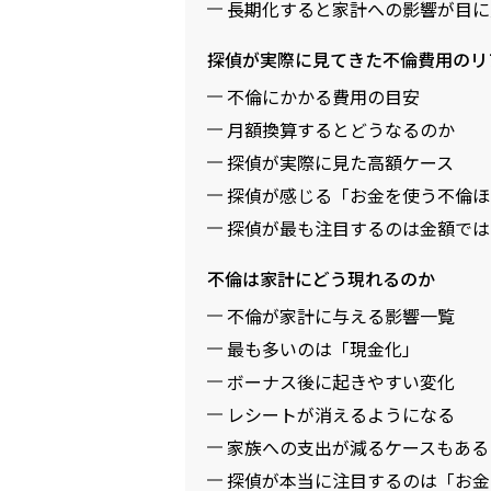
長期化すると家計への影響が目に
探偵が実際に見てきた不倫費用のリ
不倫にかかる費用の目安
月額換算するとどうなるのか
探偵が実際に見た高額ケース
探偵が感じる「お金を使う不倫ほ
探偵が最も注目するのは金額では
不倫は家計にどう現れるのか
不倫が家計に与える影響一覧
最も多いのは「現金化」
ボーナス後に起きやすい変化
レシートが消えるようになる
家族への支出が減るケースもある
探偵が本当に注目するのは「お金