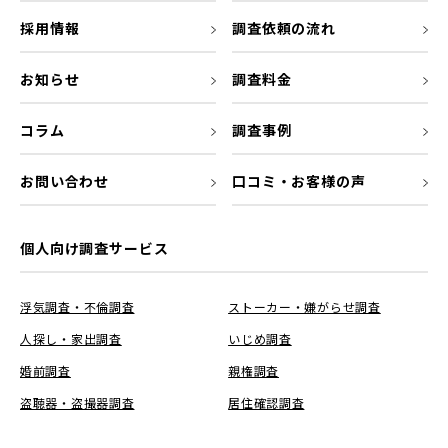
採用情報
調査依頼の流れ
お知らせ
調査料金
コラム
調査事例
お問い合わせ
口コミ・お客様の声
個人向け調査サービス
浮気調査・不倫調査
ストーカー・嫌がらせ調査
人探し・家出調査
いじめ調査
婚前調査
親権調査
盗聴器・盗撮器調査
居住確認調査