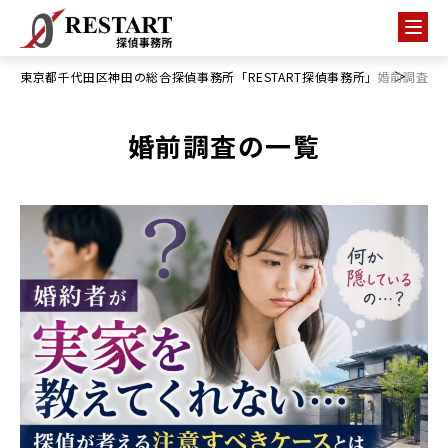
東京都千代田区神田の総合探偵事務所「RESTART探偵事務所」
婚前調査
婚前調査の一覧