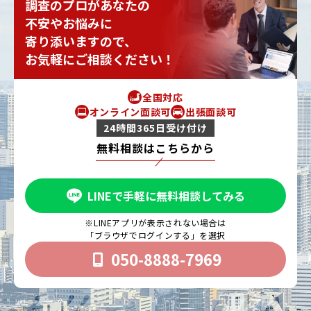
調査のプロがあなたの
不安やお悩みに
寄り添いますので、
お気軽にご相談ください！
全国対応
オンライン面談可
出張面談可
24時間365日受け付け
無料相談はこちらから
LINEで手軽に無料相談してみる
※LINEアプリが表示されない場合は
「ブラウザでログインする」を選択
050-8888-7969