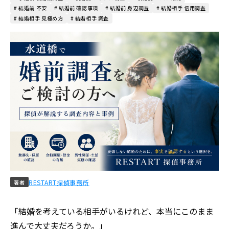
# 結婚前 不安
# 結婚前 確認事項
# 結婚前 身辺調査
# 結婚相手 信用調査
# 結婚相手 見極め方
# 結婚相手 調査
RESTART探偵事務所
著者
「結婚を考えている相手がいるけれど、本当にこのまま
進んで大丈夫だろうか。」